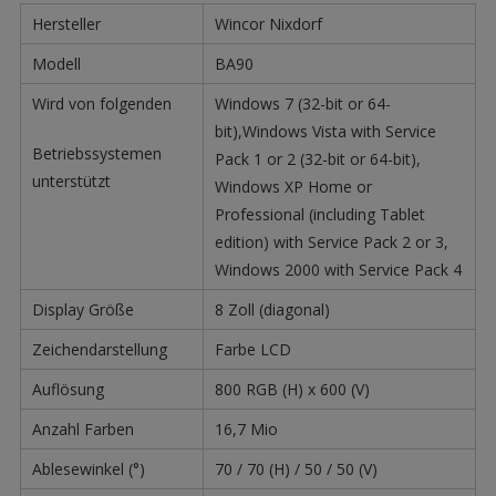
Hersteller
Wincor Nixdorf
Modell
BA90
Wird von folgenden
Windows 7 (32-bit or 64-
bit),Windows Vista with Service
Betriebssystemen
Pack 1 or 2 (32-bit or 64-bit),
unterstützt
Windows XP Home or
Professional (including Tablet
edition) with Service Pack 2 or 3,
Windows 2000 with Service Pack 4
Display Größe
8 Zoll (diagonal)
Zeichendarstellung
Farbe LCD
Auflösung
800 RGB (H) x 600 (V)
Anzahl Farben
16,7 Mio
Ablesewinkel (°)
70 / 70 (H) / 50 / 50 (V)