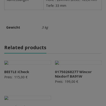
Tiefe: 33 mm
Gewicht
3 kg
Related products
BEETLE iCheck
01750268277 Wincor
Nixdorf BA91W
Preis:
115,00
€
Preis:
199,00
€