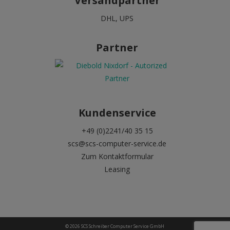
Versandpartner
DHL, UPS
Partner
Kundenservice
+49 (0)2241/40 35 15
scs@scs-computer-service.de
Zum Kontaktformular
Leasing
© 2026 SCS Schreiber Computer Service GmbH